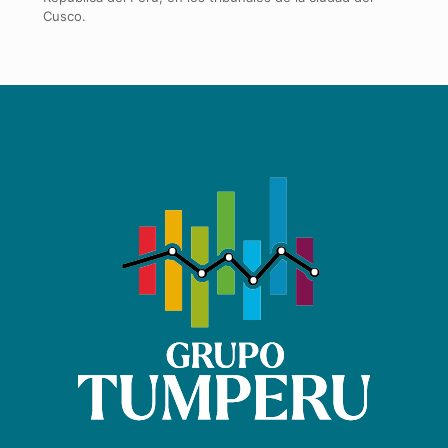
Cusco.